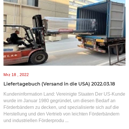
Mrz
18 , 2022
Liefertagebuch (Versand in die USA) 2022.03.18
Kundeninformation Land: Vereinigte Staaten Der US-Kunde
wurde im Januar 1980 gegründet, um diesen Bedarf an
Förderbändern zu decken, und spezialisierte sich auf die
Herstellung und den Vertrieb von leichten Förderbändern
und industriellen Förderprodu ...