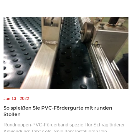
Jan
13 , 2022
So spleißen Sie PVC-Fördergurte mit runden
Stollen
Rundnoppen-PVC-Förderband speziell für Schrägförderer,
Anwendung: Tabak etc. Spleißen: Installieren von