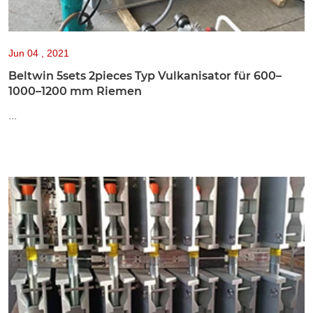
Jun
04 , 2021
Beltwin 5sets 2pieces Typ Vulkanisator für 600–
1000–1200 mm Riemen
...