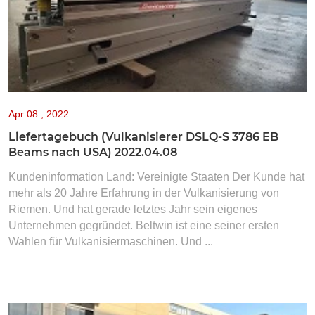
Apr
08 , 2022
Liefertagebuch (Vulkanisierer DSLQ-S 3786 EB
Beams nach USA) 2022.04.08
Kundeninformation Land: Vereinigte Staaten Der Kunde hat
mehr als 20 Jahre Erfahrung in der Vulkanisierung von
Riemen. Und hat gerade letztes Jahr sein eigenes
Unternehmen gegründet. Beltwin ist eine seiner ersten
Wahlen für Vulkanisiermaschinen. Und ...