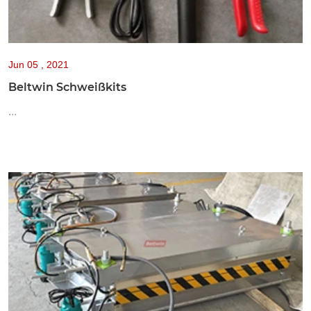
Jun
05 , 2021
Beltwin Schweißkits
...