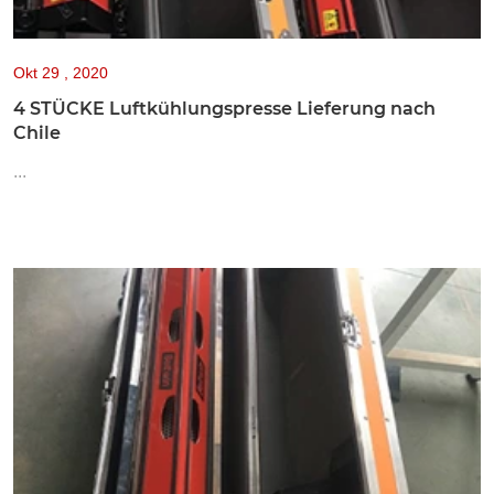
Okt
29 , 2020
4 STÜCKE Luftkühlungspresse Lieferung nach
Chile
...