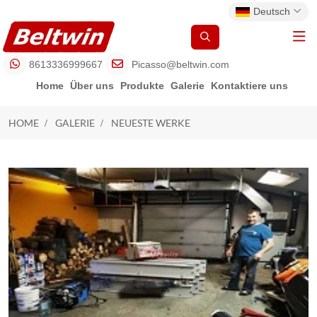
Deutsch
8613336999667
Picasso@beltwin.com
Home
Über uns
Produkte
Galerie
Kontaktiere uns
HOME
GALERIE
NEUESTE WERKE
NEUESTE WERKE