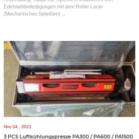
Edelstahlbefestigungen mit dem Roller Lacer
(Mechanisches Spleißen) ...
Nov
04 , 2021
3 PCS Luftkühlungspresse PA300 / PA600 / PA1500