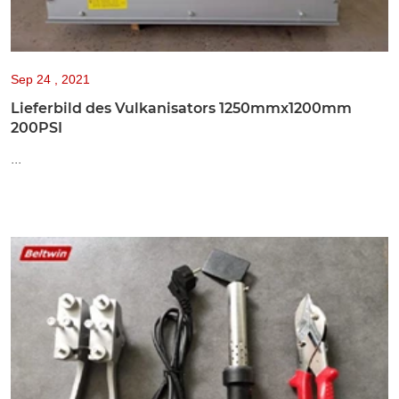
Sep
24 , 2021
Lieferbild des Vulkanisators 1250mmx1200mm
200PSI
...