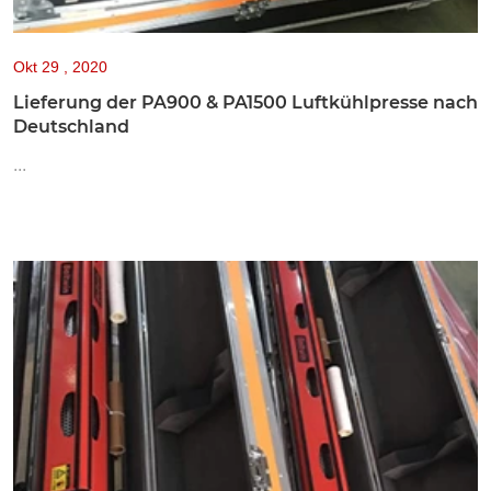
Okt
29 , 2020
Lieferung der PA900 & PA1500 Luftkühlpresse nach
Deutschland
...