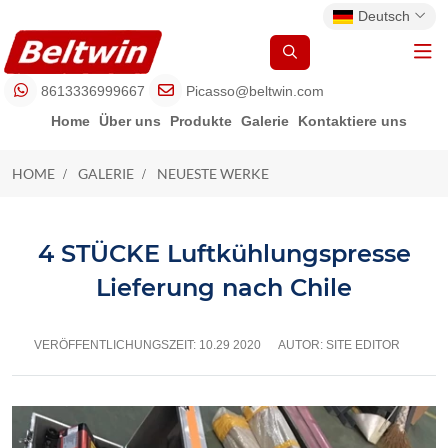
Deutsch
8613336999667
Picasso@beltwin.com
Home
Über uns
Produkte
Galerie
Kontaktiere uns
HOME
GALERIE
NEUESTE WERKE
NEUESTE WERKE
4 STÜCKE Luftkühlungspresse
Lieferung nach Chile
VERÖFFENTLICHUNGSZEIT:
10.29 2020
AUTOR: SITE EDITOR