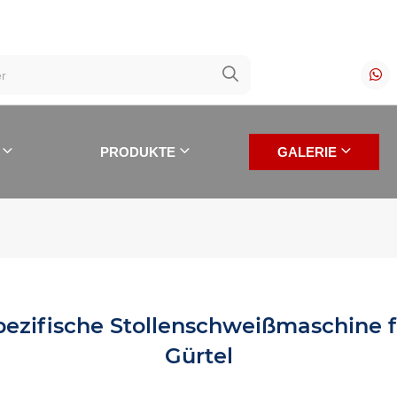
PRODUKTE
GALERIE
pezifische Stollenschweißmaschine 
NEUESTE WERKE
Gürtel