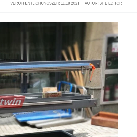
VERÖFFENTLICHUNGSZEIT:
11.18 2021
AUTOR: SITE EDITOR