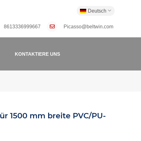
Deutsch
8613336999667
Picasso@beltwin.com
KONTAKTIERE UNS
für 1500 mm breite PVC/PU-