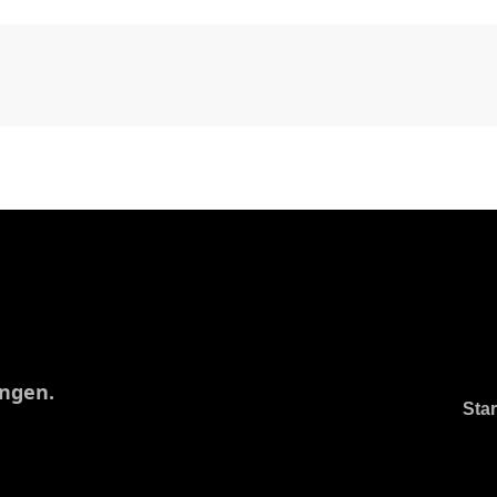
ungen.
Star