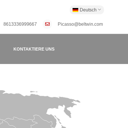
Deutsch
8613336999667
Picasso@beltwin.com
KONTAKTIERE UNS