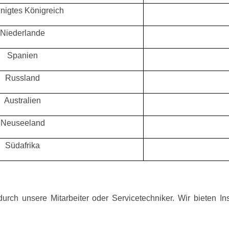
inigtes Königreich
Niederlande
Spanien
Russland
Australien
Neuseeland
Südafrika
urch unsere Mitarbeiter oder Servicetechniker. Wir bieten In