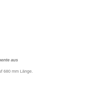
mente aus
auf 680 mm Länge.