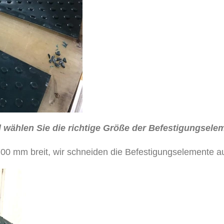
d wählen Sie die richtige Größe der Befestigungsele
700 mm breit, wir schneiden die Befestigungselemente 