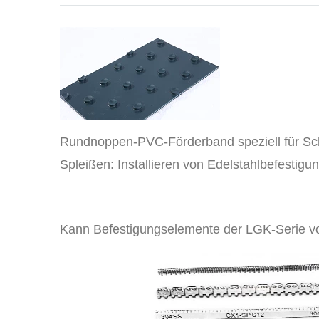
Rundnoppen-PVC-Förderband speziell für Sch
Spleißen: Installieren von Edelstahlbefestig
Kann Befestigungselemente der LGK-Serie vo