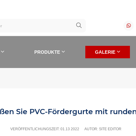
PRODUKTE
GALERIE
ißen Sie PVC-Fördergurte mit runden
NEUESTE WERKE
VERÖFFENTLICHUNGSZEIT:
01.13 2022
AUTOR: SITE EDITOR