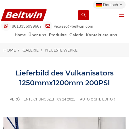
Deutsch
8613336999667
Picasso@beltwin.com
Home
Über uns
Produkte
Galerie
Kontaktiere uns
HOME
GALERIE
NEUESTE WERKE
NEUESTE WERKE
Lieferbild des Vulkanisators
1250mmx1200mm 200PSI
VERÖFFENTLICHUNGSZEIT:
09.24 2021
AUTOR: SITE EDITOR