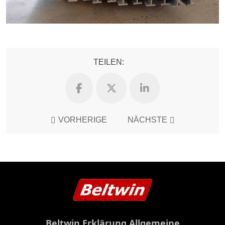
TEILEN:
VORHERIGE
NÄCHSTE
Beltwin Erklärung Allgemeine