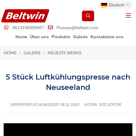
Deutsch
8613336999667
Picasso@beltwin.com
Home
Über uns
Produkte
Galerie
Kontaktiere uns
HOME
GALERIE
NEUESTE WERKE
NEUESTE WERKE
5 Stück Luftkühlungspresse nach
Neuseeland
VERÖFFENTLICHUNGSZEIT:
08.31 2020
AUTOR: SITE EDITOR