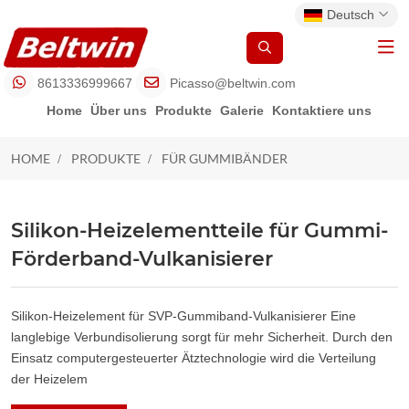
Deutsch
8613336999667
Picasso@beltwin.com
Home
Über uns
Produkte
Galerie
Kontaktiere uns
HOME
PRODUKTE
FÜR GUMMIBÄNDER
FÜR GUMMIBÄNDER
Silikon-Heizelementteile für Gummi-
Förderband-Vulkanisierer
Silikon-Heizelement für SVP-Gummiband-Vulkanisierer Eine
langlebige Verbundisolierung sorgt für mehr Sicherheit. Durch den
Einsatz computergesteuerter Ätztechnologie wird die Verteilung
der Heizelem