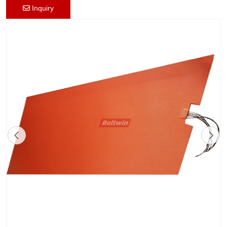
Inquiry