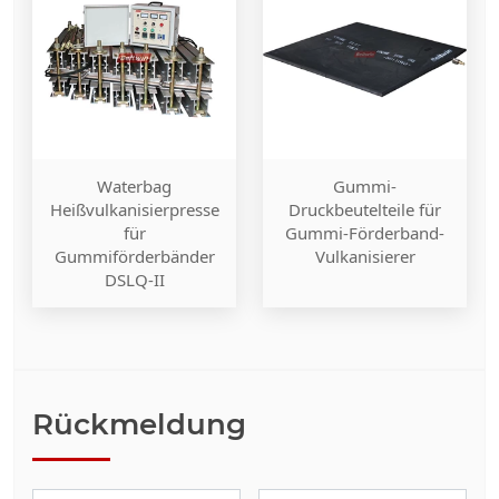
Waterbag
Gummi-
Heißvulkanisierpresse
Druckbeutelteile für
für
Gummi-Förderband-
Gummiförderbänder
Vulkanisierer
DSLQ-II
Rückmeldung