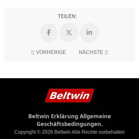
TEILEN:
VORHERIGE
NÄCHSTE
Beltwin Erklärung Allgemeine
Geschäftsbedingungen.
Copyright © 2026 Beltwin Alle Rechte vorbehalten