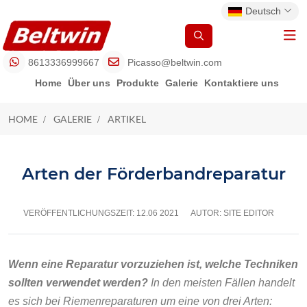
Deutsch
8613336999667
Picasso@beltwin.com
Home
Über uns
Produkte
Galerie
Kontaktiere uns
HOME
GALERIE
ARTIKEL
ARTIKEL
Arten der Förderbandreparatur
VERÖFFENTLICHUNGSZEIT:
12.06 2021
AUTOR: SITE EDITOR
Wenn eine Reparatur vorzuziehen ist, welche Techniken
sollten verwendet werden?
In den meisten Fällen handelt
es sich bei Riemenreparaturen um eine von drei Arten: