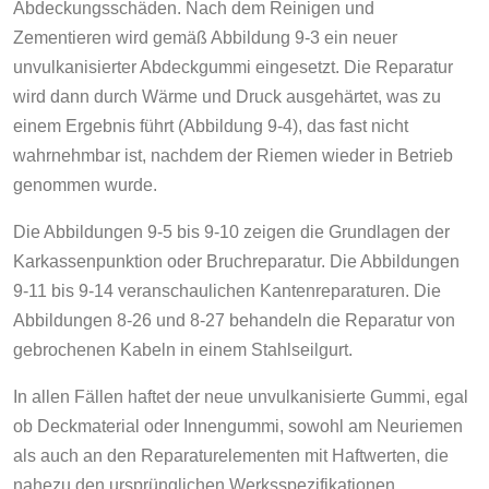
Abdeckungsschäden. Nach dem Reinigen und
Zementieren wird gemäß Abbildung 9-3 ein neuer
unvulkanisierter Abdeckgummi eingesetzt. Die Reparatur
wird dann durch Wärme und Druck ausgehärtet, was zu
einem Ergebnis führt (Abbildung 9-4), das fast nicht
wahrnehmbar ist, nachdem der Riemen wieder in Betrieb
genommen wurde.
Die Abbildungen 9-5 bis 9-10 zeigen die Grundlagen der
Karkassenpunktion oder Bruchreparatur. Die Abbildungen
9-11 bis 9-14 veranschaulichen Kantenreparaturen. Die
Abbildungen 8-26 und 8-27 behandeln die Reparatur von
gebrochenen Kabeln in einem Stahlseilgurt.
In allen Fällen haftet der neue unvulkanisierte Gummi, egal
ob Deckmaterial oder Innengummi, sowohl am Neuriemen
als auch an den Reparaturelementen mit Haftwerten, die
nahezu den ursprünglichen Werksspezifikationen