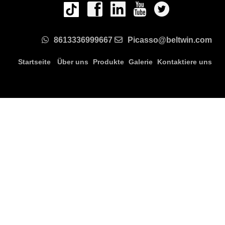
8613336999667
Picasso@beltwin.com
Startseite
Über uns
Produkte
Galerie
Kontaktiere uns