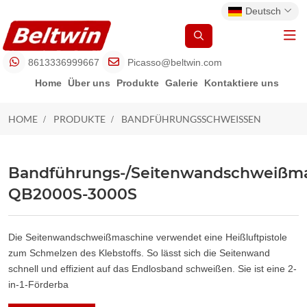
Deutsch
8613336999667
Picasso@beltwin.com
Home
Über uns
Produkte
Galerie
Kontaktiere uns
HOME
PRODUKTE
BANDFÜHRUNGSSCHWEISSEN
BANDFÜHRUNGSSCHWEISSEN
Bandführungs-/Seitenwandschweißm
QB2000S-3000S
Die Seitenwandschweißmaschine verwendet eine Heißluftpistole
zum Schmelzen des Klebstoffs. So lässt sich die Seitenwand
schnell und effizient auf das Endlosband schweißen. Sie ist eine 2-
in-1-Förderba