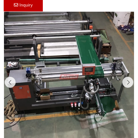
Inquiry