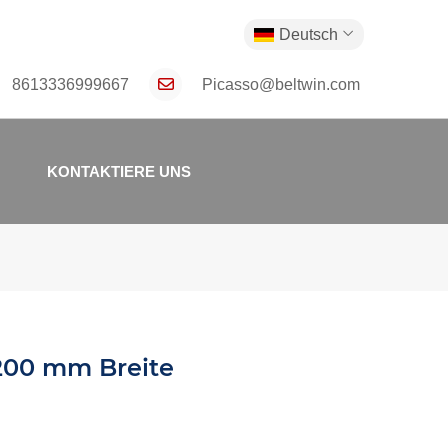
Deutsch
8613336999667
Picasso@beltwin.com
KONTAKTIERE UNS
200 mm Breite