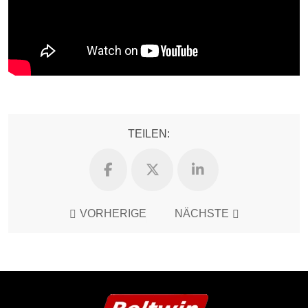
TEILEN:
VORHERIGE
NÄCHSTE