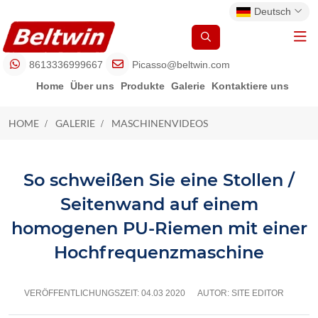
Deutsch
8613336999667
Picasso@beltwin.com
Home
Über uns
Produkte
Galerie
Kontaktiere uns
HOME
GALERIE
MASCHINENVIDEOS
MASCHINENVIDEOS
So schweißen Sie eine Stollen /
Seitenwand auf einem
homogenen PU-Riemen mit einer
Hochfrequenzmaschine
VERÖFFENTLICHUNGSZEIT:
04.03 2020
AUTOR: SITE EDITOR