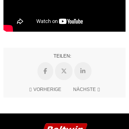
TEILEN:
VORHERIGE
NÄCHSTE