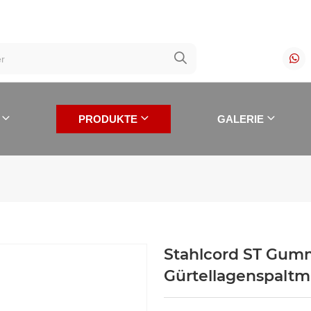
PRODUKTE
GALERIE
Stahlcord ST Gumm
FÜR GUMMIBÄNDER
Gürtellagenspaltm