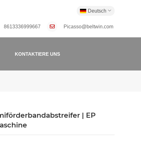
Deutsch
8613336999667
Picasso@beltwin.com
KONTAKTIERE UNS
iförderbandabstreifer | EP
aschine