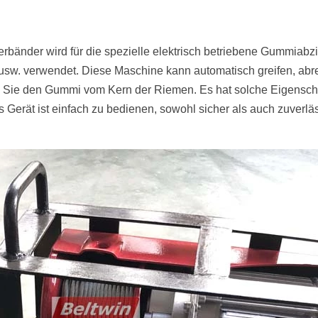
erbänder wird für die spezielle elektrisch betriebene Gummia
usw. verwendet. Diese Maschine kann automatisch greifen, abre
ie den Gummi vom Kern der Riemen. Es hat solche Eigenschaft
 Gerät ist einfach zu bedienen, sowohl sicher als auch zuverläss