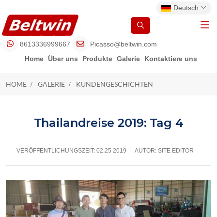
Deutsch
8613336999667
Picasso@beltwin.com
Home
Über uns
Produkte
Galerie
Kontaktiere uns
HOME
GALERIE
KUNDENGESCHICHTEN
KUNDENGESCHICHTEN
Thailandreise 2019: Tag 4
VERÖFFENTLICHUNGSZEIT:
02.25 2019
AUTOR: SITE EDITOR