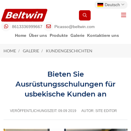
Deutsch
8613336999667
Picasso@beltwin.com
Home
Über uns
Produkte
Galerie
Kontaktiere uns
HOME
GALERIE
KUNDENGESCHICHTEN
KUNDENGESCHICHTEN
Bieten Sie
Ausrüstungsschulungen für
usbekische Kunden an
VERÖFFENTLICHUNGSZEIT:
09.09 2019
AUTOR: SITE EDITOR