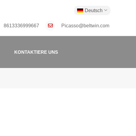
Deutsch
8613336999667
Picasso@beltwin.com
KONTAKTIERE UNS