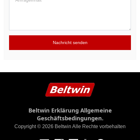
Nachricht senden
Beltwin Erklärung Allgemeine
Geschäftsbedingungen.
Copyright © 2026 Beltwin Alle Rechte vorbehalten