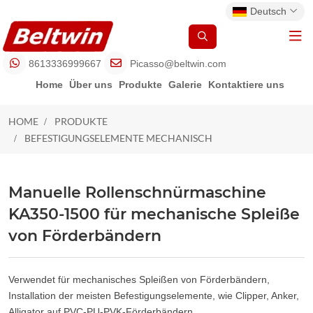
Deutsch
8613336999667
Picasso@beltwin.com
Home
Über uns
Produkte
Galerie
Kontaktiere uns
HOME
PRODUKTE
BEFESTIGUNGSELEMENTE MECHANISCH
BEFESTIGUNGSELEMENTE
MECHANISCH
Manuelle Rollenschnürmaschine
KA350-1500 für mechanische Spleiße
von Förderbändern
Verwendet für mechanisches Spleißen von Förderbändern,
Installation der meisten Befestigungselemente, wie Clipper, Anker,
Alligator auf PVC-PU-PVK-Förderbändern.