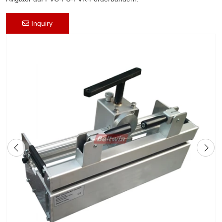
Inquiry