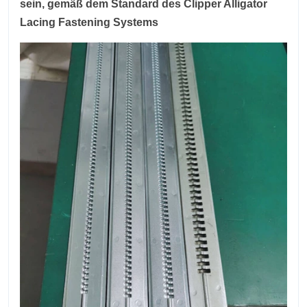
sein, gemäß dem Standard des Clipper Alligator
Lacing Fastening Systems